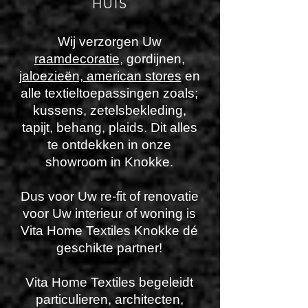
HUIS
Wij verzorgen Uw
raamdecoratie
, gordijnen,
jaloezieën, american stores
en
alle textieltoepassingen zoals;
kussens, zetelsbekleding,
tapijt, behang, plaids. Dit alles
te ontdekken in onze
showroom in Knokke.
Dus voor Uw re-fit of renovatie
voor Uw interieur of woning is
Vita Home Textiles Knokke dé
geschikte partner!
Vita Home Textiles begeleidt
particulieren, architecten,