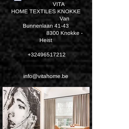
VITA
HOME TEXTILES KNOKKE
Van
Bunnenlaan 41-43
8300 Knokke -
Heist
+32496517212
info@vitahome.be